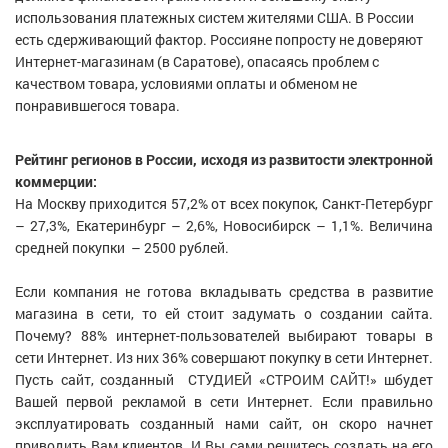
использования платежных систем жителями США. В России
есть сдерживающий фактор. Россияне попросту не доверяют
Интернет-магазинам (в Саратове), опасаясь проблем с
качеством товара, условиями оплаты и обменом не
понравившегося товара.
Рейтинг регионов в России, исходя из развитости электронной
коммерции:
На Москву приходится 57,2% от всех покупок, Санкт-Петербург
– 27,3%, Екатеринбург – 2,6%, Новосибирск – 1,1%. Величина
средней покупки – 2500 рублей.
Если компания не готова вкладывать средства в развитие
магазина в сети, то ей стоит задумать о создании сайта.
Почему? 88% интернет-пользователей выбирают товары в
сети Интернет. Из них 36% совершают покупку в сети Интернет.
Пусть сайт, созданный СТУДИЕЙ «СТРОИМ САЙТ!» шбудет
Вашей первой рекламой в сети Интернет. Если правильно
эксплуатировать созданный нами сайт, он скоро начнет
приводить Вам клиентов. И Вы сами решитесь создать на его