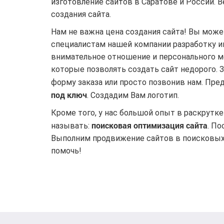
изготовление сайтов в Саратове и России. В
создания сайта.
Нам не важна цена создания сайта! Вы может
специалистам нашей компании разработку и
внимательное отношение и персонального м
которые позволять создать сайт недорого. З
форму заказа или просто позвонив нам. Пр
под ключ
. Создадим Вам логотип.
Кроме того, у нас большой опыт в раскрутке
поисковая оптимизация сайта
называть:
. П
Выполним продвижение сайтов в поисковых 
помочь!