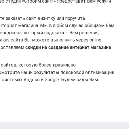
еб студия «Строим сайт!» предоставит Вам услуги
е заказать сайт визитку или поручить
нтернет магазина. Мы в любом случае обещаем Вам
енеджера, который подскажет Вам решения,
аказ сайта Вы можете выполнить через online-
скидки на создание интернет магазина
едоставляем
 сайтов, которую более правильно
осмотрите наши результаты поисковой оптимизации.
системах Яндекс и Google. Будем рады Вам