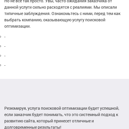
Но не все так просто. Увы, часто ожидания заказчика от
данной услуги сильно расходятся с реалиями. Мы описали
типичные заблуждения. Ознакомьтесь с ними, перед тем как
выбрать компанию, оказывающую услугу поисковой
оптимизации.
-
-
-
-
Резюмируя, услуга поисковой оптимизации будет успешной,
если заказчик будет понимать, что это системный подход к
развитию сайта, который принесет отличные и
долговременные результаты!