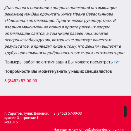
Для полного понимания вопроса поисковой оптимизации
рекомендуем Вам прочитать книгу Ивана Севастьянова
«Поисковая оптимизация. Практическое руководство». В
издании максимально полно и просто раскрыт вопрос
оптимизации сайтов, в том числе развенчаны многие
неверные заблуждения, которые не принесут клиентам
результатов, а приведут лишь к тому, что деньги «вылетят в
трубу» при помощи недобросовестных «горе»-оптимизаторов.
Примеры работ по оптимизации Вы можете посмотреть
тут
Подробности Вы можете узнать у наших специалистов
8 (8452) 57-00-03
г. Саратов, тупик Деловой,
8 (8452) 57-00-03
здание 3, строение 1.
ком.315
Напишите нам office@studia-design.ru или