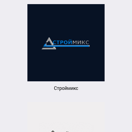
Строймикс