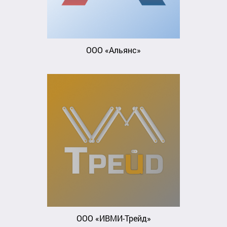
ООО «Альянс»
ООО «ИВМИ-Трейд»