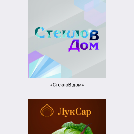
«СтеклоВ дом»