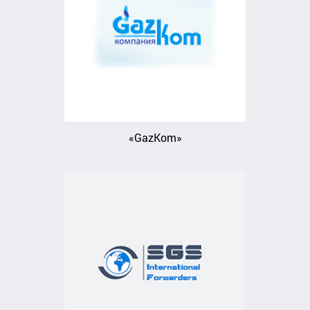
«GazKom»