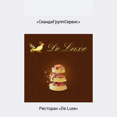
«СкандиГруппСервис»
Ресторан «De Luxe»