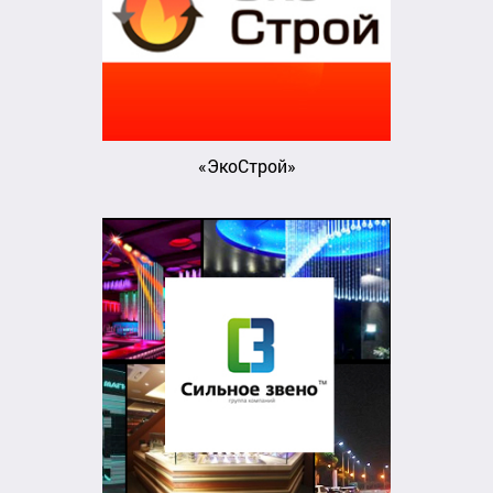
«ЭкоСтрой»