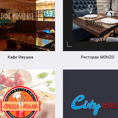
Кафе Ивушка
Ресторан MONZO