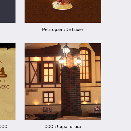
Ресторан «De Luxe»
ООО
ООО «Лира-плюс»