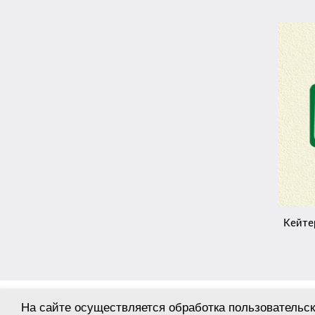
Кейте
© 2004-2026 Студия «СТРОИМ САЙТ»
На сайте осуществляется обработка пользовательск
Политика конфиденциальности